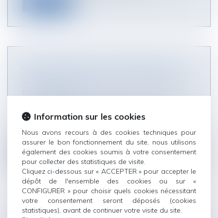
Lire la suite
CONCURRENCE DES DEMANDES EN
DIVORCE : PRIORITÉ À LA RECHERCHE
DE LA FAUTE
Droit de la famille, des personnes et de leur
patrimoine
/
Divorce et séparation
Information sur les cookies
Lorsqu’une demande principale pour altération
Nous avons recours à des cookies techniques pour
définitive du lien conjugal et...
assurer le bon fonctionnement du site, nous utilisons
également des cookies soumis à votre consentement
Lire la suite
pour collecter des statistiques de visite.
Cliquez ci-dessous sur « ACCEPTER » pour accepter le
dépôt de l'ensemble des cookies ou sur «
CONFIGURER » pour choisir quels cookies nécessitant
votre consentement seront déposés (cookies
statistiques), avant de continuer votre visite du site.